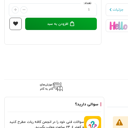
تعداد:
جزئیات
افزودن به سبد
آموزش‌های
گام به گام
سوالی دارید؟
این ماژول
سوالات فنی خود را در انجمن کافه ربات مطرح کنید
و کمتر از ۲۴ ساعت جواب بگیرید.
L، این شیلد