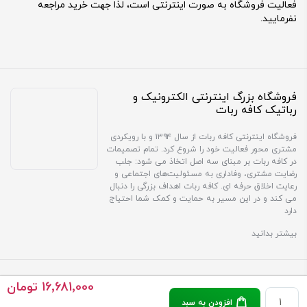
فعالیت فروشگاه به صورت اینترنتی است، لذا جهت خرید مراجعه
نفرمایید.
فروشگاه بزرگ اینترنتی الکترونیک و
رباتیک کافه ربات
فروشگاه اینترنتی کافه ربات از سال ۱۳۹۴ و با رویکردی
مشتری محور فعالیت خود را شروع کرد. تمام تصمیمات
در کافه ربات بر مبنای سه اصل اتخاذ می شود: جلب
رضایت مشتری، وفاداری به مسئولیت‌های اجتماعی و
رعایت اخلاق حرفه ای. کافه ربات اهداف بزرگی را دنبال
می کند و در این مسیر به حمایت و کمک شما احتیاج
دارد
بیشتر بدانید
‎16٬681٬000 تومان
تمام حقوق برای شرکت نوآوران رباتیک شریف محفوظ هست © 2024
افزودن به سبد