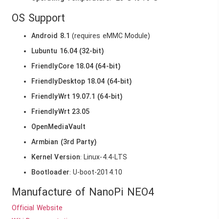
OS Support
Android 8.1
(requires eMMC Module)
Lubuntu 16.04 (32-bit)
FriendlyCore 18.04 (64-bit)
FriendlyDesktop 18.04 (64-bit)
FriendlyWrt 19.07.1 (64-bit)
FriendlyWrt 23.05
OpenMediaVault
Armbian (3rd Party)
Kernel Version
: Linux-4.4-LTS
Bootloader
: U-boot-2014.10
Manufacture of NanoPi NEO4
Official Website