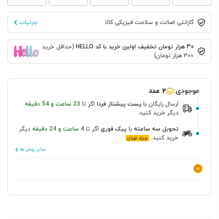
گارانتی اصالت و سلامت فیزیکی کالا
جزئیات
30 هزار تومان تخفیف اولین خرید با کد HELLO
(حداقل خرید
300 هزار تومان)
موجودی:
2 عدد
ارسال رایگان
با
پست پیشتاز
فردا
اگر تا
23 ساعت و 54 دقیقه
دیگر خرید کنید.
تحویل سه ساعته
با
پیک فوری
اگر تا
4 ساعت و 24 دقیقه
دیگر
خرید کنید.
ویژه تهران
سایر روش ها