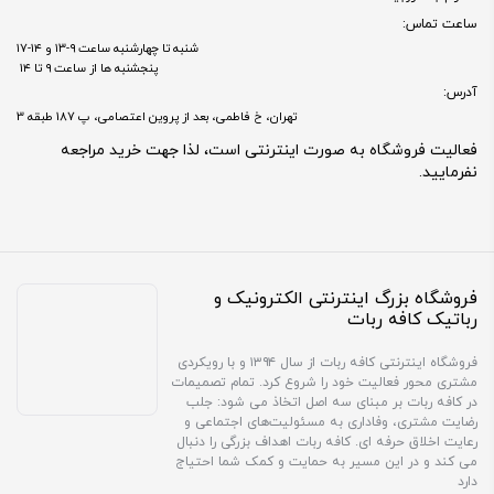
ساعت تماس:
شنبه تا چهارشنبه ساعت ۹-۱۳ و ۱۴-۱۷
پنجشنبه ها از ساعت ۹ تا ۱۴
آدرس:
تهران، خ فاطمی، بعد از پروین اعتصامی، پ 187 طبقه 3
فعالیت فروشگاه به صورت اینترنتی است، لذا جهت خرید مراجعه
نفرمایید.
فروشگاه بزرگ اینترنتی الکترونیک و
رباتیک کافه ربات
فروشگاه اینترنتی کافه ربات از سال ۱۳۹۴ و با رویکردی
مشتری محور فعالیت خود را شروع کرد. تمام تصمیمات
در کافه ربات بر مبنای سه اصل اتخاذ می شود: جلب
رضایت مشتری، وفاداری به مسئولیت‌های اجتماعی و
رعایت اخلاق حرفه ای. کافه ربات اهداف بزرگی را دنبال
می کند و در این مسیر به حمایت و کمک شما احتیاج
دارد