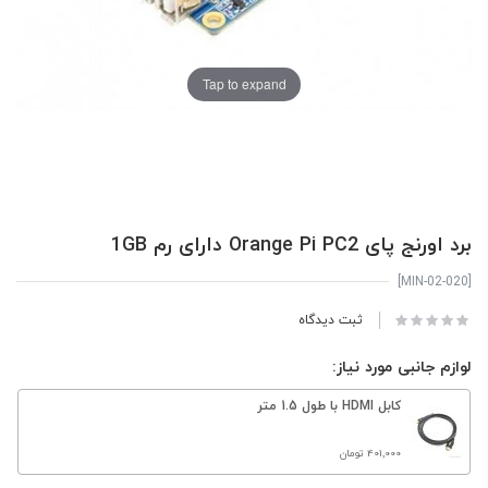
Tap to expand
برد اورنج پای Orange Pi PC2 دارای رم 1GB
[MIN-02-020]
ثبت دیدگاه
لوازم جانبی مورد نیاز:
کابل HDMI با طول 1.5 متر
‎401٬000 تومان