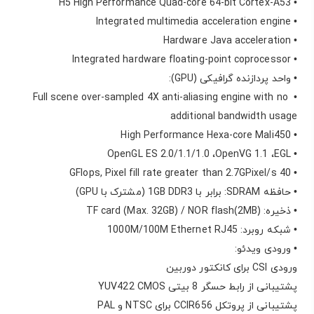
• H5 High Performance Quad-core 64-bit Cortex-A53
• Integrated multimedia acceleration engine
• Hardware Java acceleration
• Integrated hardware floating-point coprocessor
• واحد پردازنده گرافیکی (GPU):
• Full scene over-sampled 4X anti-aliasing engine with no
additional bandwidth usage
• High Performance Hexa-core Mali450
• OpenGL ES 2.0/1.1/1.0 ،OpenVG 1.1 ،EGL
• 40 GFlops, Pixel fill rate greater than 2.7GPixel/s
• حافظه SDRAM: برابر با 1GB DDR3 (مشترک با GPU)
• ذخیره: TF card (Max. 32GB) / NOR flash(2MB)
• شبکه روبرد: 1000M/100M Ethernet RJ45
• ورودی ویدئو:
ورودی CSI برای کانکتور دوربین
پشتیبانی از رابط حسگر 8 بیتی YUV422 CMOS
پشتیبانی از پروتکل CCIR656 برای NTSC و PAL