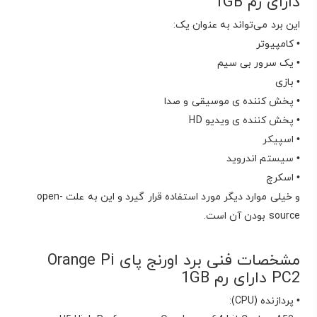
دارای رم 1GB
این برد می‌تواند به عنوان یک:
• کامپیوتر
• یک سرور بی سیم
• بازی
• پخش کننده ی موسیقی و صدا
• پخش کننده ی ویدیو HD
• اسپیکر
• سیستم اندروید
• اسکرچ
و خیلی موارد دیگر مورد استفاده قرار گیرد و این به علت open-
source بودن آن است.
مشخصات فنی برد اورنج پای Orange Pi
PC2 دارای رم 1GB
• پردازنده (CPU):