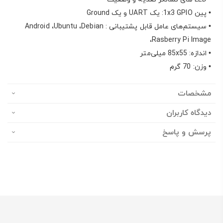
• پین 1x3 GPIO: یک UART و یک Ground
• سیستم‌های عامل قابل پشتیبانی : Android ،Ubuntu ،Debian
،Rasberry Pi Image
• اندازه: 85x55 میلی‌متر
• وزن: 70 گرم
مشخصات
دیدگاه کاربران
پرسش و پاسخ