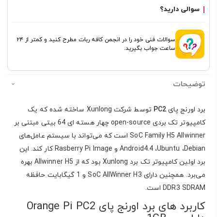
سوالی دارید؟
سوالات فنی خود را در انجمن کافه ربات مطرح کنید و کمتر از ۲۴
ساعت جواب بگیرید.
توضیحات
برد اورنج پای
PC2
توسط شرکت Xunlong ساخته شده که یک
کامپیوتر تک بردی open-source چهار هسته ای 64 بیتی مبتنی بر
SoC Family H5 Allwinner است که می‌تواند با سیستم عامل‌های
Debian و
،
Ubuntu
،
Android4.4
Rasberry Pi Image کار کند. این
برد اولین کامپیوتر تک برد Xunlong بود که از Allwinner H5 بهره
می‌برد. همچنین دارای SoC AllWinner H3 و 1 گیگابایت حافظه
DDR3 SDRAM است.
کاربرد های برد اورنج پای Orange Pi PC2