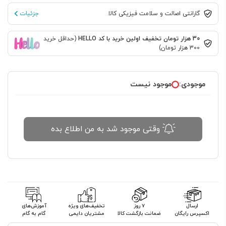
گارانتی اصالت و سلامت فیزیکی کالا
جزئیات
30 هزار تومان تخفیف اولین خرید با کد HELLO
(حداقل خرید
300 هزار تومان)
موجودی:
موجود نیست
وقتی موجود شد به من اطلاع بده
ارسال
۷ روز
تخفیف‌های ویژه
آموزش‌های
اکسپرس رایگان
ضمانت بازگشت کالا
مشتریان دایمی
گام به گام