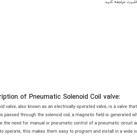
تاشیت مراجعه کنید.
iption of Pneumatic Solenoid Coil valve:
id valve, also known as an electrically-operated valve, is a valve th
is passed through the solenoid coil, a magnetic field is generated 
e the need for manual or pneumatic control of a pneumatic circuit and
to operate, this makes them easy to program and install in a wide var