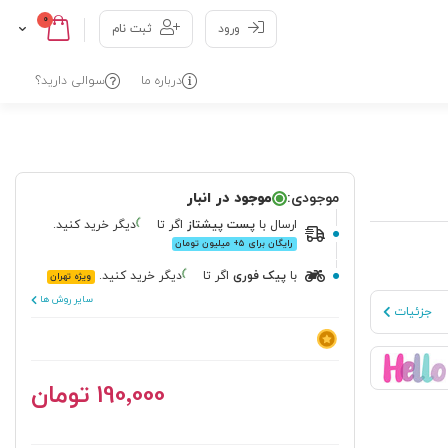
0
Cart
Skip
ورود
ثبت نام
to
Content
درباره ما
سوالی دارید؟
موجودی:
موجود در انبار
ارسال
با
پست پیشتاز
اگر تا
دیگر خرید کنید.
رایگان برای ۵+ میلیون تومان
با
پیک فوری
اگر تا
دیگر خرید کنید.
ویژه تهران
سایر روش ها
جزئیات
‎190٬000 تومان