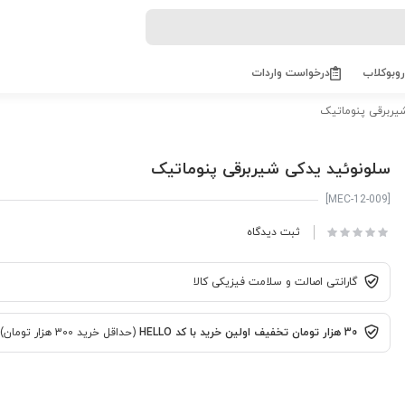
روبوکلاب
درخواست واردات
یربرقی پنوماتیک
سلونوئید یدکی شیربرقی پنوماتیک
[MEC-12-009]
ثبت دیدگاه
گارانتی اصالت و سلامت فیزیکی کالا
30 هزار تومان تخفیف اولین خرید با کد HELLO
(حداقل خرید 300 هزار تومان)