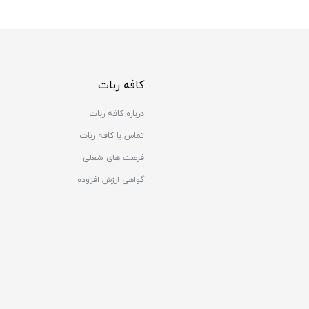
کافه ربات
درباره کافه ربات
تماس با کافه ربات
فرصت های شغلی
گواهی ارزش افزوده