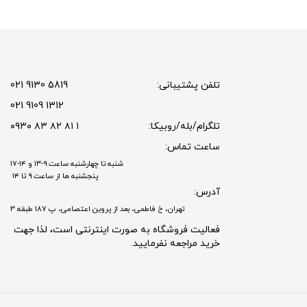
تلفن پشتیبانی:
5819 9130 021
1312 9109 021
تلگرام/بله/روبیکا:
۱ ۸۱ ۸۲ ۸۳ ۰۹۳۰
ساعت تماس:
شنبه تا چهارشنبه ساعت ۹-۱۳ و ۱۴-۱۷
پنجشنبه ها از ساعت ۹ تا ۱۴
آدرس:
تهران، خ فاطمی، بعد از پروین اعتصامی، پ 187 طبقه 3
فعالیت فروشگاه به صورت اینترنتی است، لذا جهت
خرید مراجعه نفرمایید.