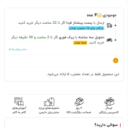
موجودی:
4 عدد
ارسال
با
پست پیشتاز
فردا
اگر تا
22 ساعت
دیگر خرید کنید.
رایگان برای ۵+ میلیون تومان
تحویل سه ساعته
با
پیک فوری
اگر تا
2 ساعت و 30 دقیقه
دیگر
خرید کنید.
ویژه تهران
سایر روش ها
این محصول فقط در تعداد مضارب 5 ارائه می‌شود.
ارسال
۷ روز
تخفیف‌های ویژه
آموزش‌های
اکسپرس رایگان
ضمانت بازگشت کالا
مشتریان دایمی
گام به گام
سوالی دارید؟