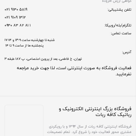
گواهی ارزش افزوده
تلفن پشتیبانی:
5819 9130 021
1312 9109 021
تلگرام/بله/روبیکا:
۱ ۸۱ ۸۲ ۸۳ ۰۹۳۰
ساعت تماس:
شنبه تا چهارشنبه ساعت ۹-۱۳ و ۱۴-۱۷
پنجشنبه ها از ساعت ۹ تا ۱۴
آدرس:
تهران، خ فاطمی، بعد از پروین اعتصامی، پ 187 طبقه 3
فعالیت فروشگاه به صورت اینترنتی است، لذا جهت خرید مراجعه
نفرمایید.
فروشگاه بزرگ اینترنتی الکترونیک و
رباتیک کافه ربات
فروشگاه اینترنتی کافه ربات از سال ۱۳۹۴ و با رویکردی
مشتری محور فعالیت خود را شروع کرد. تمام تصمیمات