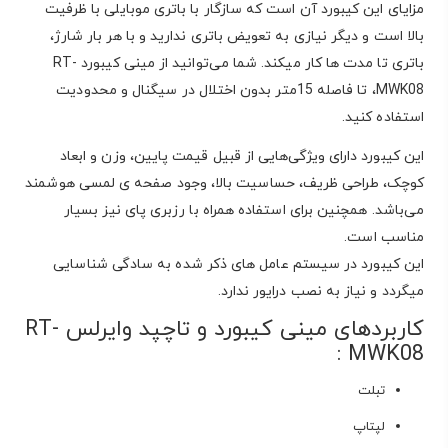
مزایای این کیبورد آن است که سازگار با باتری موبایلی با ظرفیت
بالا است و دیگر نیازی به تعویض باتری ندارید و با هر بار شارژ،
باتری تا مدت ها کار میکند. شما می‌توانید از مینی کیبورد RT-
MWK08، تا فاصله 15متر بدون اختلال در سیگنال و محدودیت
استفاده کنید.
این کیبورد دارای ویژگی‌هایی از قبیل قیمت پایین، وزن و ابعاد
کوچک، طراحی ظریف، حساسیت بالا، وجود صفحه ی لمسی هوشمند
می‌باشد. همچنین برای استفاده همراه با رزبری پای نیز بسیار
مناسب است.
این کیبورد در سیستم عامل های ذکر شده به سادگی شناسایی
میگردد و نیاز به نصب درایور ندارد.
کاربردهای مینی کیبورد و تاچپد وایرلس RT-
MWK08 :
تبلت
لپتاپ