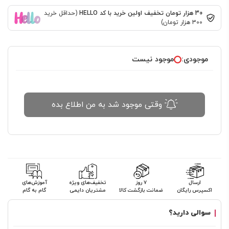
30 هزار تومان تخفیف اولین خرید با کد HELLO
(حداقل خرید
300 هزار تومان)
موجودی:
موجود نیست
وقتی موجود شد به من اطلاع بده
ارسال
۷ روز
تخفیف‌های ویژه
آموزش‌های
اکسپرس رایگان
ضمانت بازگشت کالا
مشتریان دایمی
گام به گام
سوالی دارید؟