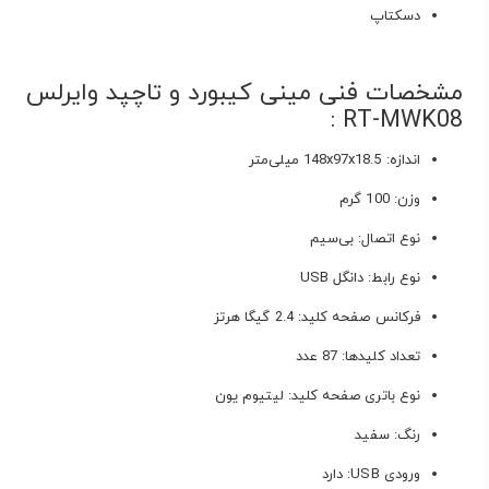
دسکتاپ
مشخصات فنی مینی کیبورد و تاچپد وایرلس
RT-MWK08 :
اندازه: 148x97x18.5 میلی‌متر
وزن: 100 گرم
نوع اتصال: بی‌سیم
نوع رابط: دانگل USB
فرکانس صفحه کلید: 2.4 گیگا هرتز
تعداد کلیدها: 87 عدد
نوع باتری صفحه کلید: لیتیوم یون
رنگ: سفید
ورودی USB: دارد