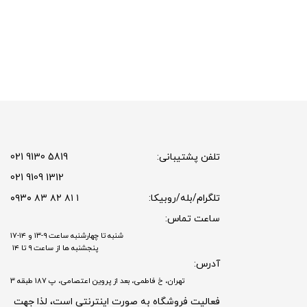
تلفن پشتیبانی:
5819 9130 021
1312 9109 021
تلگرام/بله/روبیکا:
۱ ۸۱ ۸۲ ۸۳ ۰۹۳۰
ساعت تماس:
شنبه تا چهارشنبه ساعت ۹-۱۳ و ۱۴-۱۷
پنجشنبه ها از ساعت ۹ تا ۱۴
آدرس:
تهران، خ فاطمی، بعد از پروین اعتصامی، پ 187 طبقه 3
فعالیت فروشگاه به صورت اینترنتی است، لذا جهت