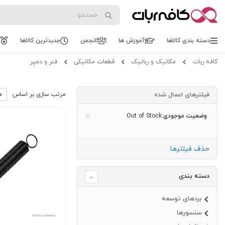
Search
Search
دسته بندی کالاها
آموزش ها
انجمن
جدیدترین کالاها
کافه ربات
مکانیک و رباتیک
قطعات مکانیکی
فنر و دمپر
فیلترهای اعمال شده
مرتب سازی بر اساس
وضعیت موجودی
Out of Stock
حذف فیلترها
دسته بندی
بردهای توسعه
سنسورها