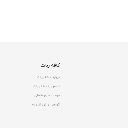
کافه ربات
درباره کافه ربات
تماس با کافه ربات
فرصت های شغلی
گواهی ارزش افزوده