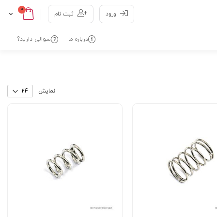
عدد
0
Cart
Skip
ورود
ثبت نام
to
Content
درباره ما
سوالی دارید؟
نمایش