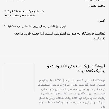
ساعت تماس:
شنبه تا چهارشنبه ساعت ۹-۱۳ و ۱۴-۱۷
پنجشنبه ها از ساعت ۹ تا ۱۴
آدرس:
تهران، خ فاطمی، بعد از پروین اعتصامی، پ 187 طبقه 3
فعالیت فروشگاه به صورت اینترنتی است، لذا جهت خرید مراجعه
نفرمایید.
فروشگاه بزرگ اینترنتی الکترونیک و
رباتیک کافه ربات
فروشگاه اینترنتی کافه ربات از سال ۱۳۹۴ و با رویکردی
مشتری محور فعالیت خود را شروع کرد. تمام تصمیمات
در کافه ربات بر مبنای سه اصل اتخاذ می شود: جلب
رضایت مشتری، وفاداری به مسئولیت‌های اجتماعی و
رعایت اخلاق حرفه ای. کافه ربات اهداف بزرگی را دنبال
می کند و در این مسیر به حمایت و کمک شما احتیاج
دارد