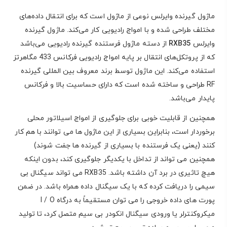
ماژول گیرنده وایرلس نوعی از ماژول است که برای انتقال داده‌های
مختلف طراحی شده و با امواج رادیویی کار می‌کند. ماژول گیرنده
وایرلس
RXB35
از دسته ماژول فرستنده گیرنده رادیویی می‌باشد
که از پروتکل‌های انتقال بر پایه امواج رادیویی فرکانس 433 مگاهرتز
استفاده می‌کند. این ماژول توسط برند معروف بین المللی گیرنده
RF طراحی و ساخته شده است که دارای حساسیت بالا و فرکانس
پایدار می‌باشد.
همچنین از قابلیت خوبی برای جلوگیری از امواج اسیلاتور محلی
برخوردار است، بنابراین بسیاری از این ماژول ها می توانند با هم کار
کنند (یعنی یک فرستنده با بسیاری از گیرنده ها جفت شوند)
همچنین می تواند از تداخل با یکدیگر جلوگیری کند، بدون اینکه
هیچ تاثیری در برد آن داشته باشد. RXB35 می تواند سیگنال بی
سیمی را دریافت کرده که با یک سیگنال داده همراه باشد. در ضمن
پورت های داده خروجی را می توان مستقیماً به درگاه I / O
میکروکنترلر یا ورودی سیگنال انکودر بی سیم متصل کرد، تا تولید