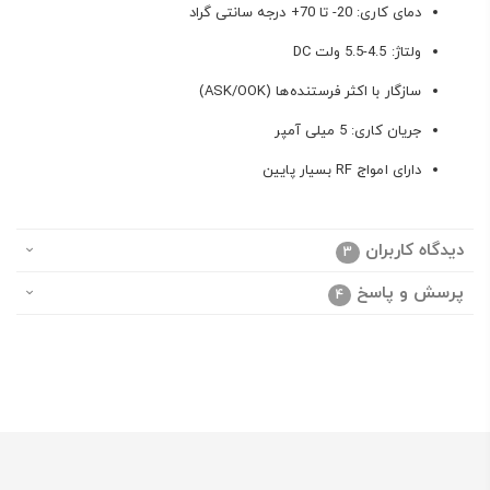
دمای کاری: 20- تا 70+ درجه سانتی گراد
ولتاژ: 4.5-5.5 ولت DC
سازگار با اکثر فرستنده‌ها (ASK/OOK)
جریان کاری: 5 میلی آمپر
دارای امواج RF بسیار پایین
دیدگاه کاربران
3
پرسش و پاسخ
4