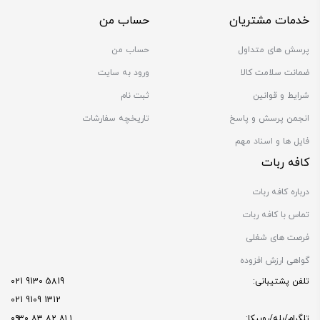
خدمات مشتریان
حساب من
پرسش های متداول
حساب من
ضمانت سلامت کالا
ورود به سایت
شرایط و قوانین
ثبت نام
انجمن پرسش و پاسخ
تاریخچه سفارشات
فایل ها و اسناد مهم
کافه ربات
درباره کافه ربات
تماس با کافه ربات
فرصت های شغلی
گواهی ارزش افزوده
تلفن پشتیبانی:
5819 9130 021
1312 9109 021
تلگرام/بله/روبیکا:
۱ ۸۱ ۸۲ ۸۳ ۰۹۳۰