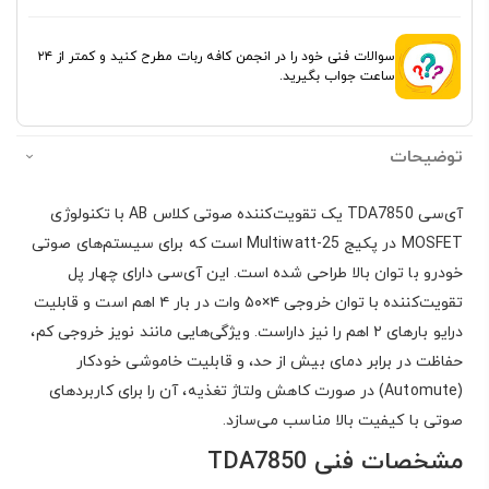
سوالات فنی خود را در انجمن کافه ربات مطرح کنید و کمتر از ۲۴
ساعت جواب بگیرید.
توضیحات
آی‌سی TDA7850 یک تقویت‌کننده صوتی کلاس AB با تکنولوژی
MOSFET در پکیج Multiwatt-25 است که برای سیستم‌های صوتی
خودرو با توان بالا طراحی شده است. این آی‌سی دارای چهار پل
تقویت‌کننده با توان خروجی ۴×۵۰ وات در بار ۴ اهم است و قابلیت
درایو بارهای ۲ اهم را نیز داراست. ویژگی‌هایی مانند نویز خروجی کم،
حفاظت در برابر دمای بیش از حد، و قابلیت خاموشی خودکار
(Automute) در صورت کاهش ولتاژ تغذیه، آن را برای کاربردهای
صوتی با کیفیت بالا مناسب می‌سازد.
مشخصات فنی TDA7850