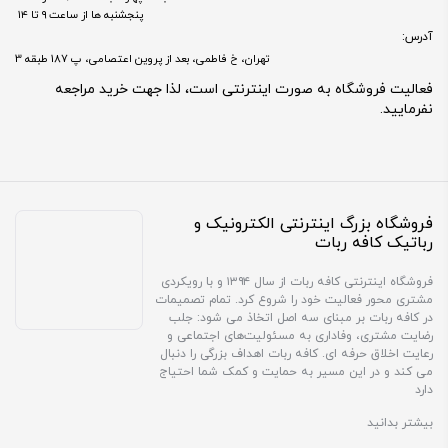
پنجشنبه ها از ساعت ۹ تا ۱۴
آدرس:
تهران، خ فاطمی، بعد از پروین اعتصامی، پ 187 طبقه 3
فعالیت فروشگاه به صورت اینترنتی است، لذا جهت خرید مراجعه
نفرمایید.
فروشگاه بزرگ اینترنتی الکترونیک و
رباتیک کافه ربات
فروشگاه اینترنتی کافه ربات از سال ۱۳۹۴ و با رویکردی
مشتری محور فعالیت خود را شروع کرد. تمام تصمیمات
در کافه ربات بر مبنای سه اصل اتخاذ می شود: جلب
رضایت مشتری، وفاداری به مسئولیت‌های اجتماعی و
رعایت اخلاق حرفه ای. کافه ربات اهداف بزرگی را دنبال
می کند و در این مسیر به حمایت و کمک شما احتیاج
دارد
بیشتر بدانید