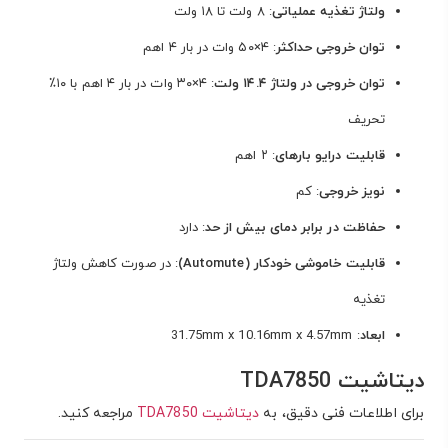
ولتاژ تغذیه عملیاتی
: ۸ ولت تا ۱۸ ولت
توان خروجی حداکثر
: ۴×۵۰ وات در بار ۴ اهم
توان خروجی در ولتاژ ۱۴.۴ ولت
: ۴×۳۰ وات در بار ۴ اهم با ۱۰٪
تحریف
قابلیت درایو بارهای
: ۲ اهم
نویز خروجی
: کم
حفاظت در برابر دمای بیش از حد
: دارد
قابلیت خاموشی خودکار (Automute)
: در صورت کاهش ولتاژ
تغذیه
ابعاد
: 31.75mm x 10.16mm x 4.57mm
دیتاشیت TDA7850
برای اطلاعات فنی دقیق، به
دیتاشیت TDA7850
مراجعه کنید.