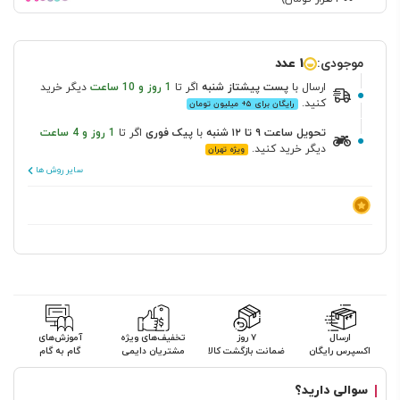
موجودی:
1 عدد
ارسال
با
پست پیشتاز
شنبه
اگر تا
1 روز و 10 ساعت
دیگر خرید
کنید.
رایگان برای ۵+ میلیون تومان
تحویل ساعت ۹ تا ۱۲ شنبه
با
پیک فوری
اگر تا
1 روز و 4 ساعت
دیگر خرید کنید.
ویژه تهران
سایر روش ها
ارسال
۷ روز
تخفیف‌های ویژه
آموزش‌های
اکسپرس رایگان
ضمانت بازگشت کالا
مشتریان دایمی
گام به گام
سوالی دارید؟