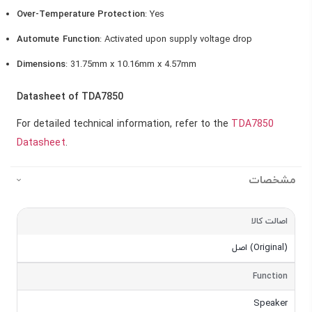
Over-Temperature Protection
: Yes
Automute Function
: Activated upon supply voltage drop
Dimensions
: 31.75mm x 10.16mm x 4.57mm
Datasheet of TDA7850
For detailed technical information, refer to the
TDA7850
Datasheet
.
مشخصات
مشخصات
اصالت کالا
اصل (Original)
Function
Speaker