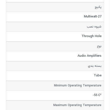
پکیج
Multiwatt-27
شیوه نصب
Through Hole
نوع
Audio Amplifiers
بسته بندی
Tube
Minimum Operating Temperature
-55 C°
Maximum Operating Temperature