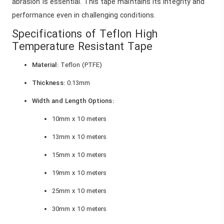
abrasion is essential. This tape maintains its integrity and
performance even in challenging conditions.
Specifications of Teflon High
Temperature Resistant Tape
Material:
Teflon (PTFE)
Thickness:
0.13mm
Width and Length Options:
10mm x 10 meters
13mm x 10 meters
15mm x 10 meters
19mm x 10 meters
25mm x 10 meters
30mm x 10 meters