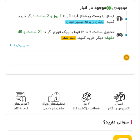
موجودی:
موجود در انبار
ارسال
با
پست پیشتاز
فردا
اگر تا
1 روز و 2 ساعت
دیگر خرید
کنید.
رایگان برای ۵+ میلیون تومان
تحویل ساعت ۹ تا ۱۲ فردا
با
پیک فوری
اگر تا
21 ساعت و 45
دقیقه
دیگر خرید کنید.
ویژه تهران
سایر روش ها
ارسال
۷ روز
تخفیف‌های ویژه
آموزش‌های
اکسپرس رایگان
ضمانت بازگشت کالا
مشتریان دایمی
گام به گام
سوالی دارید؟