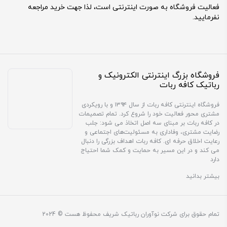
فعالیت فروشگاه به صورت اینترنتی است، لذا جهت خرید مراجعه
نفرمایید.
فروشگاه بزرگ اینترنتی الکترونیک و
رباتیک کافه ربات
فروشگاه اینترنتی کافه ربات از سال ۱۳۹۴ و با رویکردی
مشتری محور فعالیت خود را شروع کرد. تمام تصمیمات
در کافه ربات بر مبنای سه اصل اتخاذ می شود: جلب
رضایت مشتری، وفاداری به مسئولیت‌های اجتماعی و
رعایت اخلاق حرفه ای. کافه ربات اهداف بزرگی را دنبال
می کند و در این مسیر به حمایت و کمک شما احتیاج
دارد
بیشتر بدانید
تمام حقوق برای شرکت نوآوران رباتیک شریف محفوظ هست © 2024