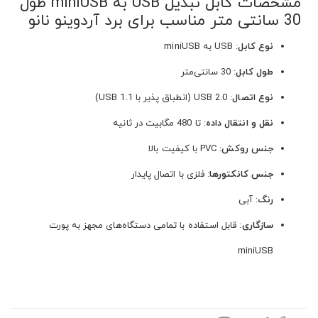
مشخصات کابل تبدیل USB به miniUSB طول
30 سانتی متر مناسب برای برد آردوینو نانو
نوع کابل
: USB به miniUSB
طول کابل
: 30 سانتی‌متر
نوع اتصال
: USB 2.0 (انطباق پذیر با USB 1.1)
نقل و انتقال داده
: تا 480 مگابیت در ثانیه
جنس روکش
: PVC با کیفیت بالا
جنس کانکتورها
: فلزی با اتصال پایدار
رنگ
: آبی
سازگاری
: قابل استفاده با تمامی دستگاه‌های مجهز به پورت
miniUSB