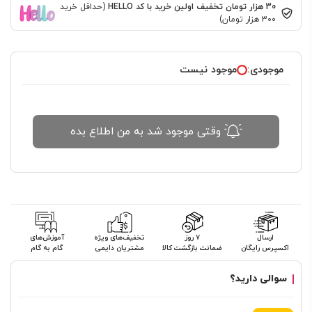
30 هزار تومان تخفیف اولین خرید با کد HELLO
(حداقل خرید
300 هزار تومان)
موجودی:
موجود نیست
وقتی موجود شد به من اطلاع بده
ارسال
۷ روز
تخفیف‌های ویژه
آموزش‌های
اکسپرس رایگان
ضمانت بازگشت کالا
مشتریان دایمی
گام به گام
سوالی دارید؟