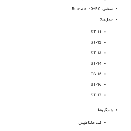
سختی:
Rockwell 40HRC
مدل‌ها:
ST-11
ST-12
ST-13
ST-14
TS-15
ST-16
ST-17
ویژگی‌ها:
ضد مغناطیس