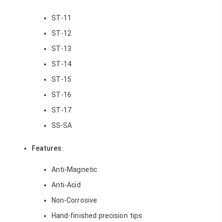
ST-11
ST-12
ST-13
ST-14
ST-15
ST-16
ST-17
SS-SA
Features
:
Anti-Magnetic
Anti-Acid
Non-Corrosive
Hand-finished precision tips