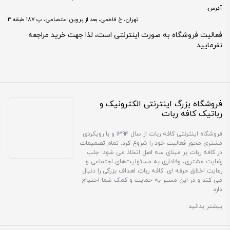
آدرس:
تهران، خ فاطمی، بعد از پروین اعتصامی، پ 187 طبقه 3
فعالیت فروشگاه به صورت اینترنتی است، لذا جهت خرید مراجعه
نفرمایید.
فروشگاه بزرگ اینترنتی الکترونیک و
رباتیک کافه ربات
فروشگاه اینترنتی کافه ربات از سال ۱۳۹۴ و با رویکردی
مشتری محور فعالیت خود را شروع کرد. تمام تصمیمات
در کافه ربات بر مبنای سه اصل اتخاذ می شود: جلب
رضایت مشتری، وفاداری به مسئولیت‌های اجتماعی و
رعایت اخلاق حرفه ای. کافه ربات اهداف بزرگی را دنبال
می کند و در این مسیر به حمایت و کمک شما احتیاج
دارد
بیشتر بدانید