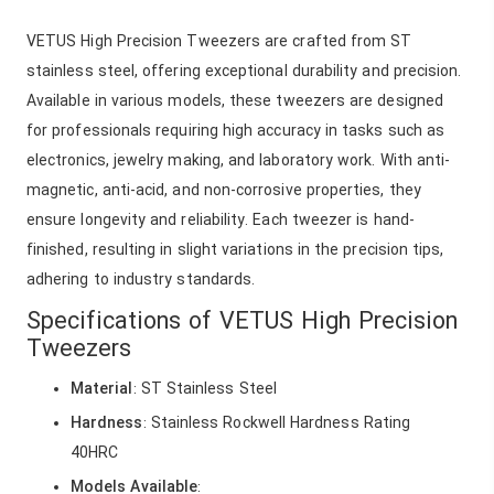
VETUS High Precision Tweezers are crafted from ST
stainless steel, offering exceptional durability and precision.
Available in various models, these tweezers are designed
for professionals requiring high accuracy in tasks such as
electronics, jewelry making, and laboratory work. With anti-
magnetic, anti-acid, and non-corrosive properties, they
ensure longevity and reliability. Each tweezer is hand-
finished, resulting in slight variations in the precision tips,
adhering to industry standards.
Specifications of VETUS High Precision
Tweezers
Material
: ST Stainless Steel
Hardness
: Stainless Rockwell Hardness Rating
40HRC
Models Available
: