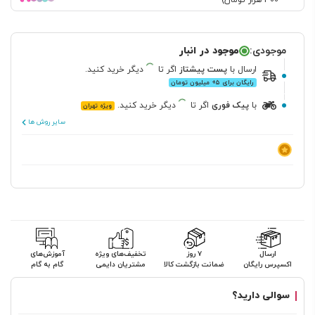
300 هزار تومان)
موجودی:
موجود در انبار
ارسال
با
پست پیشتاز
اگر تا
دیگر خرید کنید.
رایگان برای ۵+ میلیون تومان
با
پیک فوری
اگر تا
دیگر خرید کنید.
ویژه تهران
سایر روش ها
ارسال
۷ روز
تخفیف‌های ویژه
آموزش‌های
اکسپرس رایگان
ضمانت بازگشت کالا
مشتریان دایمی
گام به گام
سوالی دارید؟