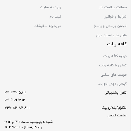
ضمانت سلامت کالا
ورود به سایت
شرایط و قوانین
ثبت نام
انجمن پرسش و پاسخ
تاریخچه سفارشات
فایل ها و اسناد مهم
کافه ربات
درباره کافه ربات
تماس با کافه ربات
فرصت های شغلی
گواهی ارزش افزوده
تلفن پشتیبانی:
5819 9130 021
1312 9109 021
تلگرام/بله/روبیکا:
۱ ۸۱ ۸۲ ۸۳ ۰۹۳۰
ساعت تماس:
شنبه تا چهارشنبه ساعت ۹-۱۳ و ۱۴-۱۷
پنجشنبه ها از ساعت ۹ تا ۱۴