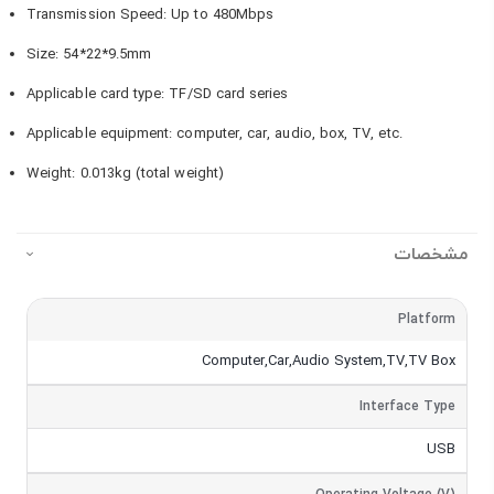
Transmission Speed: Up to 480Mbps
Size: 54*22*9.5mm
Applicable card type: TF/SD card series
Applicable equipment: computer, car, audio, box, TV, etc.
Weight: 0.013kg (total weight)
مشخصات
مشخصات
Platform
Computer,Car,Audio System,TV,TV Box
Interface Type
USB