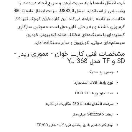
خود، انتقال داده‌ها را به صورت ایمن و سریع انجام می‌دهد. با
پشتیبانی از استاندارد انتقال
USB2.0
، سرعت انتقال داده تا 480
مگابیت در ثانیه را فراهم می‌کند. این کارت‌خوان کوچک تنها 7.4
گرم وزن داشته و به راحتی قابل حمل است. همچنین سازگاری
گسترده‌ای با دستگاه‌های مختلف مانند کامپیوتر، خودرو،
سیستم‌های صوتی، تلویزیون و سایر دستگاه‌ها دارد.
مشخصات فنی کارت خوان - مموری ریدر -
SD و TF مدل YJ-368
جنس:
پلاستیک
نوع رابط:
USB استاندارد
استاندارد رابط:
USB 2.0
سرعت انتقال داده:
تا 480 مگابیت در ثانیه
ابعاد:
54x22x9.5 میلی‌متر
نوع کارت‌های قابل پشتیبانی:
کارت‌های TF/SD