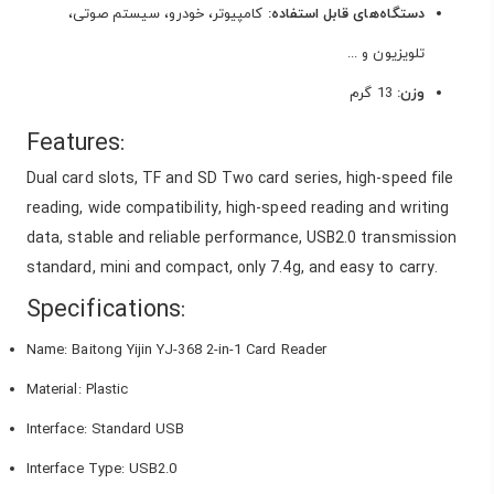
دستگاه‌های قابل استفاده:
کامپیوتر، خودرو، سیستم صوتی،
تلویزیون و ...
وزن:
13 گرم
Features:
Dual card slots, TF and SD Two card series, high-speed file
reading, wide compatibility, high-speed reading and writing
data, stable and reliable performance, USB2.0 transmission
standard, mini and compact, only 7.4g, and easy to carry.
Specifications:
Name: Baitong Yijin YJ-368 2-in-1 Card Reader
Material: Plastic
Interface: Standard USB
Interface Type: USB2.0