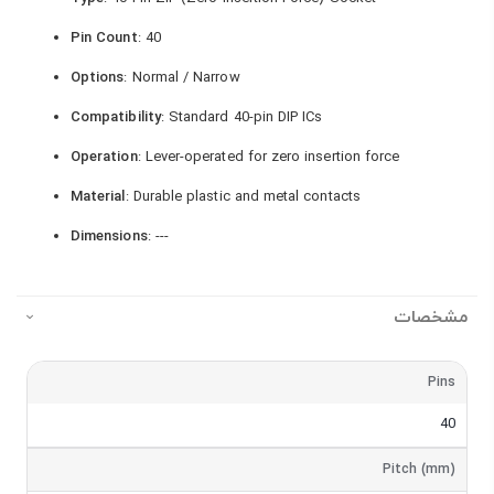
Pin Count
: 40
Options
: Normal / Narrow
Compatibility
: Standard 40-pin DIP ICs
Operation
: Lever-operated for zero insertion force
Material
: Durable plastic and metal contacts
Dimensions
: ---
مشخصات
مشخصات
Pins
40
Pitch (mm)