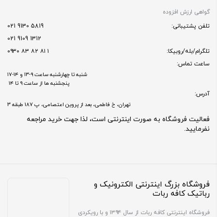
گواهی ارزش افزوده
تلفن پشتیبانی:
5819 9130 021
1312 9109 021
تلگرام/بله/روبیکا:
۱ ۸۱ ۸۲ ۸۳ ۰۹۳۰
ساعت تماس:
شنبه تا چهارشنبه ساعت ۹-۱۳ و ۱۴-۱۷
پنجشنبه ها از ساعت ۹ تا ۱۴
آدرس:
تهران، خ فاطمی، بعد از پروین اعتصامی، پ 187 طبقه 3
فعالیت فروشگاه به صورت اینترنتی است، لذا جهت خرید مراجعه
نفرمایید.
فروشگاه بزرگ اینترنتی الکترونیک و
رباتیک کافه ربات
فروشگاه اینترنتی کافه ربات از سال ۱۳۹۴ و با رویکردی