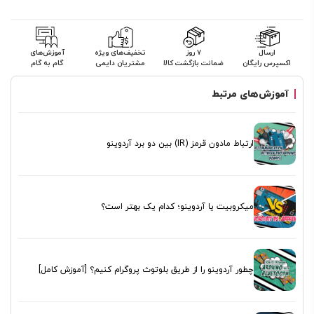
ارسال
۷ روز
تخفیف‌های ویژه
آموزش‌های
اکسپرس رایگان
ضمانت بازگشت کالا
مشتریان دایمی
گام به گام
آموزش‌های مرتبط
ارتباط مادون قرمز (IR) بین دو برد آردوینو
میکروبیت یا آردوینو؛ کدام یک بهتر است؟
چطور آردوینو را از طریق بلوتوث پروگرام کنیم؟ [آموزش کامل]