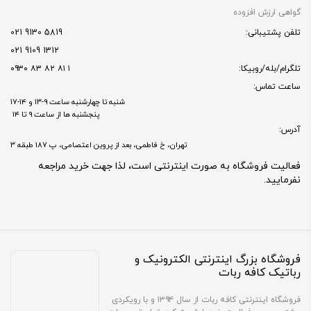
گواهی ارزش افزوده
تلفن پشتیبانی:
5819 9130 021
1312 9109 021
تلگرام/بله/روبیکا:
۱ ۸۱ ۸۲ ۸۳ ۰۹۳۰
ساعت تماس:
شنبه تا چهارشنبه ساعت ۹-۱۳ و ۱۴-۱۷
پنجشنبه ها از ساعت ۹ تا ۱۴
آدرس:
تهران، خ فاطمی، بعد از پروین اعتصامی، پ 187 طبقه 3
فعالیت فروشگاه به صورت اینترنتی است، لذا جهت خرید مراجعه
نفرمایید.
فروشگاه بزرگ اینترنتی الکترونیک و
رباتیک کافه ربات
فروشگاه اینترنتی کافه ربات از سال ۱۳۹۴ و با رویکردی