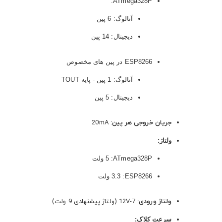
ATmega328P:
آنالوگ
: 6 پین
دیجیتال
: 14 پین
ESP8266 در پین های مخصوص
آنالوگ
: 1 پین - پایه TOUT
دیجیتال
: 5 پین
جریان خروجی هر پین
: 20mA
ولتاژ:
ATmega328P
: 5 ولت
ESP8266
: 3.3 ولت
ولتاژ ورودی
: 7-12V (ولتاژ پیشنهادی 9 ولت)
سرعت کلاک: