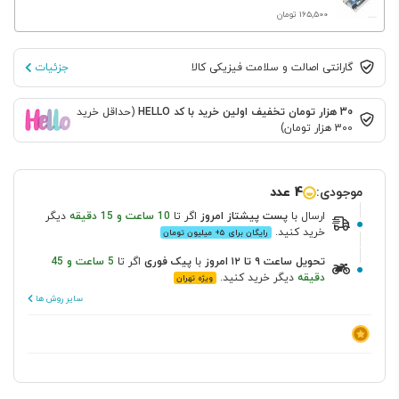
‎165٬500 تومان
گارانتی اصالت و سلامت فیزیکی کالا
جزئیات
30 هزار تومان تخفیف اولین خرید با کد HELLO
(حداقل خرید
300 هزار تومان)
موجودی:
4 عدد
ارسال
با
پست پیشتاز
امروز
اگر تا
10 ساعت و 15 دقیقه
دیگر
خرید کنید.
رایگان برای ۵+ میلیون تومان
تحویل ساعت ۹ تا ۱۲ امروز
با
پیک فوری
اگر تا
5 ساعت و 45
دقیقه
دیگر خرید کنید.
ویژه تهران
سایر روش ها