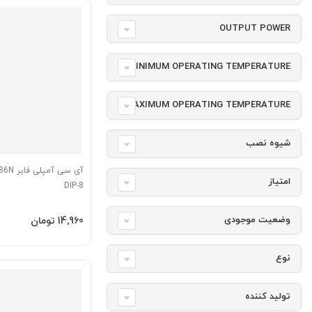
OUTPUT POWER
MINIMUM OPERATING TEMPERATURE
MAXIMUM OPERATING TEMPERATURE
شیوه نصب
امتیاز
DIP-8
افزودن به سبد
وضعیت موجودی
‎14٬960 تومان
نوع
تولید کننده