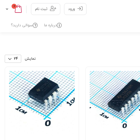
0
Cart
Skip
ورود
ثبت نام
to
Content
درباره ما
سوالی دارید؟
نمایش