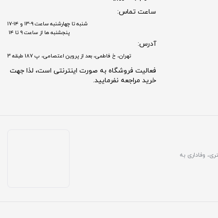
ساعت تماس:
شنبه تا چهارشنبه ساعت ۹-۱۳ و ۱۴-۱۷
پنجشنبه ها از ساعت ۹ تا ۱۴
آدرس:
تهران، خ فاطمی، بعد از پروین اعتصامی، پ 187 طبقه 3
فعالیت فروشگاه به صورت اینترنتی است، لذا جهت
خرید مراجعه نفرمایید.
مشتری، وفاداری به