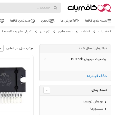
Search
Search
دسته بندی کالاها
آموزش ها
انجمن
جدیدترین کالاها
کافه ربات
قطعات
نیمه هادی
آی سی
آمپلی فایر و مقایسه گر
فیلترهای اعمال شده
مرتب سازی بر اساس
وضعیت موجودی
In Stock
حذف فیلترها
دسته بندی
بردهای توسعه
سنسورها