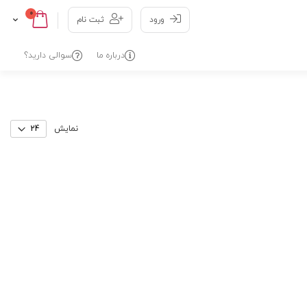
0
Cart
Skip
ورود
ثبت نام
to
Content
درباره ما
سوالی دارید؟
نمایش