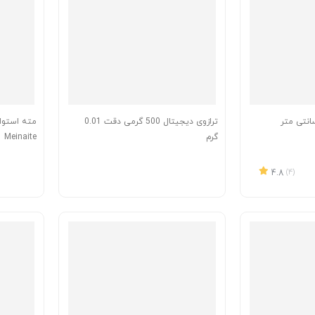
ترازوی دیجیتال 500 گرمی دقت 0.01
مته استوا
گرم
Meinaite
4.8
(4)