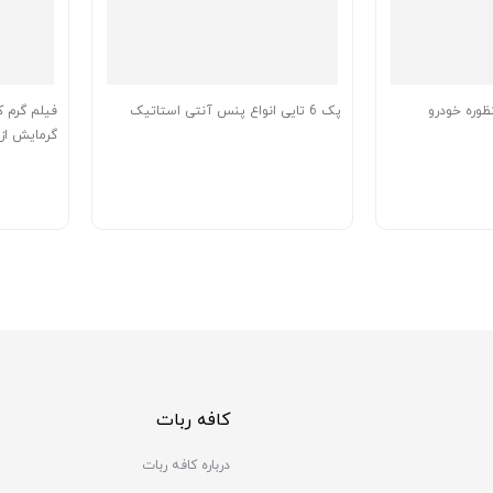
وره خودرو
پک 6 تایی انواع پنس آنتی استاتیک
فیلم گرم 
گرمایش از کف
کافه ربات
درباره کافه ربات