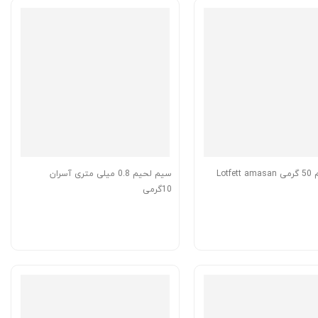
Lotf
سیم لحیم 0.8 میلی متری آسران
10گرمی