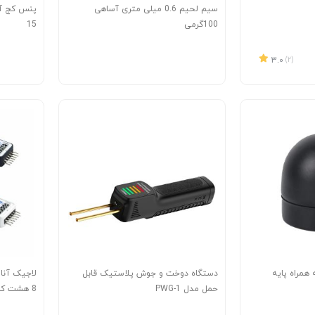
سیم لحیم 0.6 میلی متری آساهی
100گرمی
15
3.0
(2)
همراه پایه
دستگاه دوخت و جوش پلاستیک قابل
حمل مدل PWG-1
8 هشت کاناله