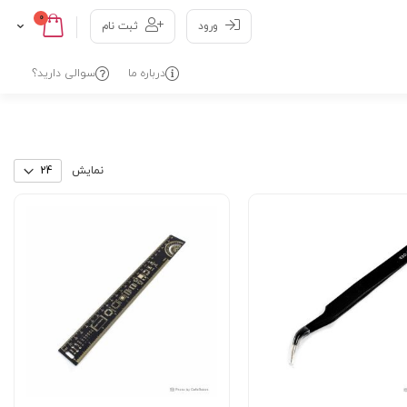
عدد
0
Cart
Skip
ورود
ثبت نام
to
Content
درباره ما
سوالی دارید؟
نمایش