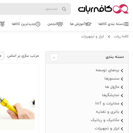
Search
Search
دسته بندی کالاها
آموزش ها
انجمن
جدیدترین کالاها
کافه ربات
ابزار و تجهیزات
مرتب سازی بر اساس
دسته بندی
بردهای توسعه
سنسورها
ماژول ها
نمایشگرها
مخابرات و IoT
باتری و تغذیه
مکانیک و رباتیک
ابزار و تجهیزات