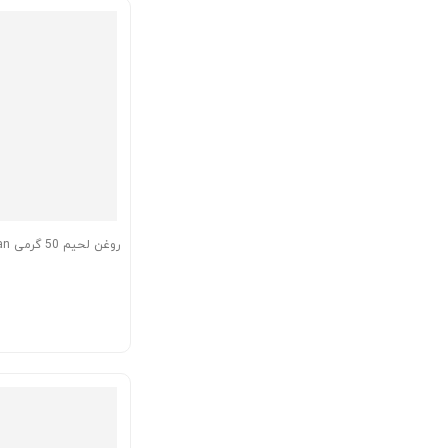
روغن لحیم 50 گرمی Lotfett amasan