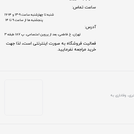
ساعت تماس:
شنبه تا چهارشنبه ساعت ۹-۱۳ و ۱۴-۱۷
پنجشنبه ها از ساعت ۹ تا ۱۴
آدرس:
تهران، خ فاطمی، بعد از پروین اعتصامی، پ 187 طبقه 3
فعالیت فروشگاه به صورت اینترنتی است، لذا جهت
خرید مراجعه نفرمایید.
مشتری، وفاداری به